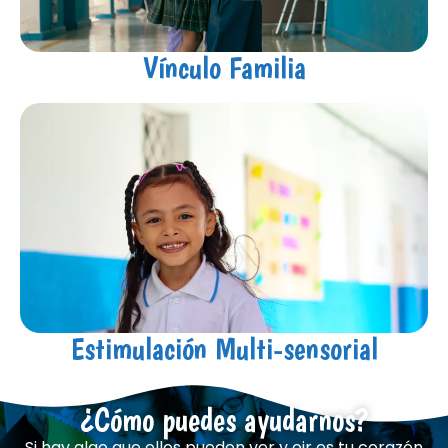
Vínculo Familia
Estimulación Multi-sensorial
¿Cómo puedes ayudarnos?
Si hay algo que ellos pueden ver y oir es tu corazón