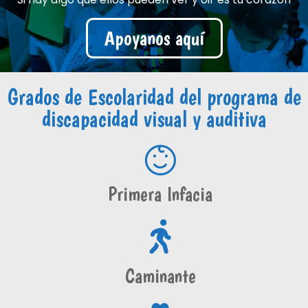
Apoyanos aquí
Grados de Escolaridad del programa de
discapacidad visual y auditiva
Primera Infacia
Caminante