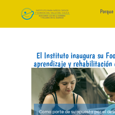
Porque
El Instituto inaugura su Foo
aprendizaje y rehabilitación 
Como parte de su apuesta por el desar