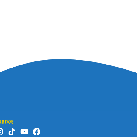
uenos