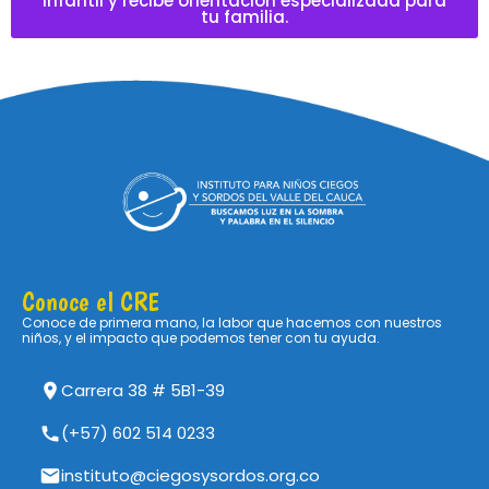
infantil y recibe orientación especializada para
tu familia.
Conoce el CRE
Conoce de primera mano, la labor que hacemos con nuestros
niños, y el impacto que podemos tener con tu ayuda.
Carrera 38 # 5B1-39
(+57) 602 514 0233
instituto@ciegosysordos.org.co