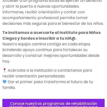
Acceder a un programa social es ejercer un derecho
y abrir la puerta a nuevas oportunidades.
Informarse, recibir orientación y contar con
acompañamiento profesional permite tomar
decisiones más seguras para el bienestar de los niños.
Te invitamos a acercarte al Instituto para Niños
Ciegos y Sordos e inscribir a tu niñ@.
Nuestro equipo camina contigo en cada etapa,
brindando apoyo continuo para fortalecer su
desarrollo y construir mejores oportunidades desde
hoy.
Acércate a la institución o contáctanos para
recibir orientación personalizada.
Dar el primer paso transforma el futuro de tu
familia.
Conoce nuestros programas de rehabilitación